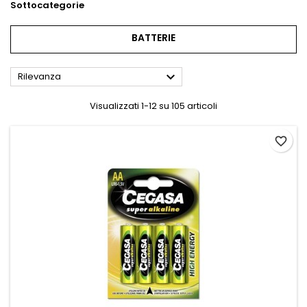
Sottocategorie
BATTERIE

Rilevanza
Visualizzati 1-12 su 105 articoli
favorite_border