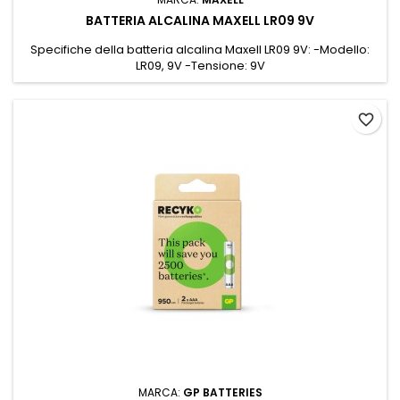
BATTERIA ALCALINA MAXELL LR09 9V
Specifiche della batteria alcalina Maxell LR09 9V: -Modello:
LR09, 9V -Tensione: 9V
favorite_border
MARCA:
GP BATTERIES